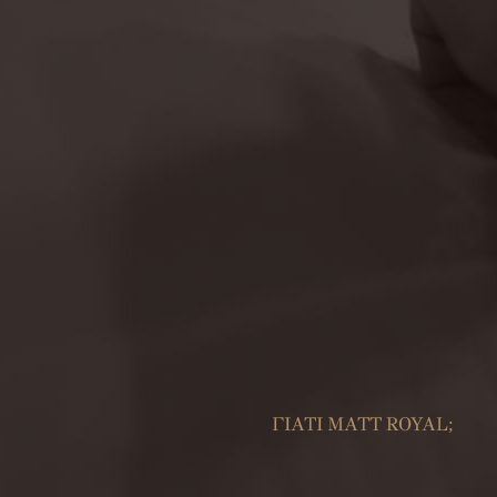
ΓΙΑΤΙ MATT ROYAL;