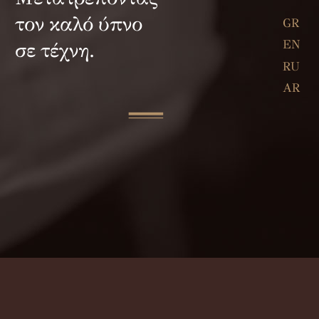
τον καλό ύπνο
GR
EN
σε τέχνη.
RU
AR