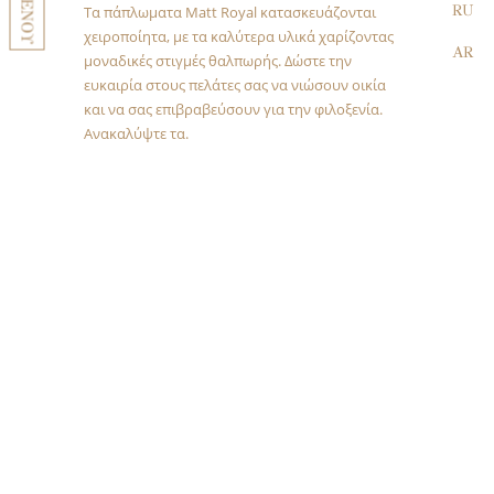
ΜΕΝΟΥ
RU
Τα πάπλωματα Matt Royal κατασκευάζονται
χειροποίητα, με τα καλύτερα υλικά χαρίζοντας
AR
μοναδικές στιγμές θαλπωρής. Δώστε την
ευκαιρία στους πελάτες σας να νιώσουν οικία
και να σας επιβραβεύσουν για την φιλοξενία.
Ανακαλύψτε τα.