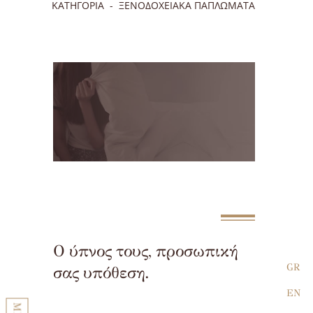
ΚΑΤΗΓΟΡΙΑ
ΞΕΝΟΔΟΧΕΙΑΚΑ ΠΑΠΛΩΜΑΤΑ
Ο ύπνος τους, προσωπική
GR
σας υπόθεση.
EN