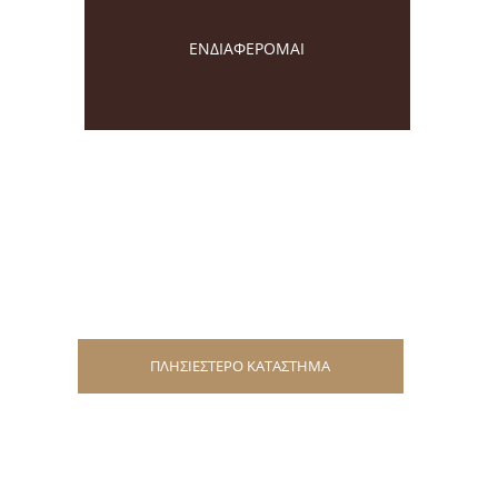
ΕΝΔΙΑΦΕΡΟΜΑΙ
ΠΛΗΣΙΕΣΤΕΡΟ ΚΑΤΑΣΤΗΜΑ