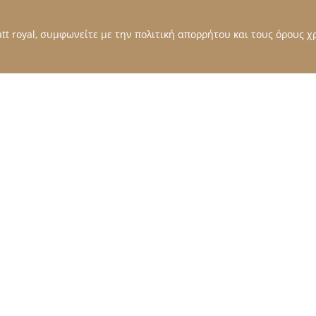
t royal, συμφωνείτε με την πολιτική απορρήτου και τους όρους χρ