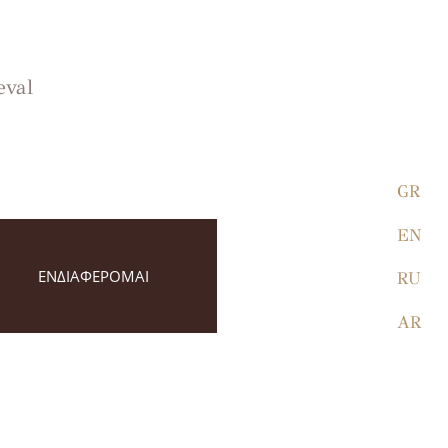
eval
GR
EN
ΕΝΔΙΑΦΕΡΟΜΑΙ
RU
AR