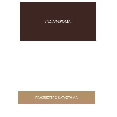
ΕΝΔΙΑΦΕΡΟΜΑΙ
ΠΛΗΣΙΕΣΤΕΡΟ ΚΑΤΑΣΤΗΜΑ