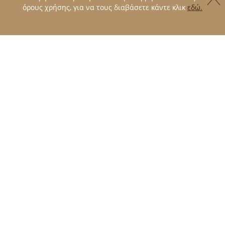
όρους χρήσης, για να τους διαβάσετε κάντε κλικ
εδώ.
με χαρακτήρα.