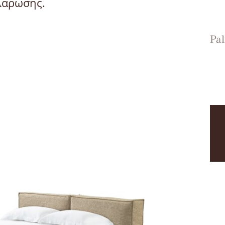
λάρωσης.
Pa