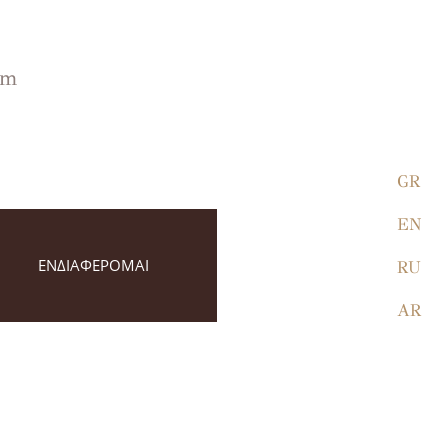
lm
GR
EN
ΕΝΔΙΑΦΕΡΟΜΑΙ
RU
AR