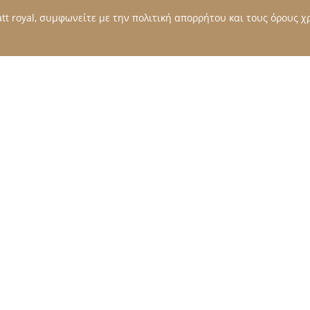
t royal, συμφωνείτε με την πολιτική απορρήτου και τους όρους χρ