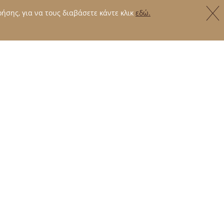
ήσης, για να τους διαβάσετε κάντε κλικ
εδώ.