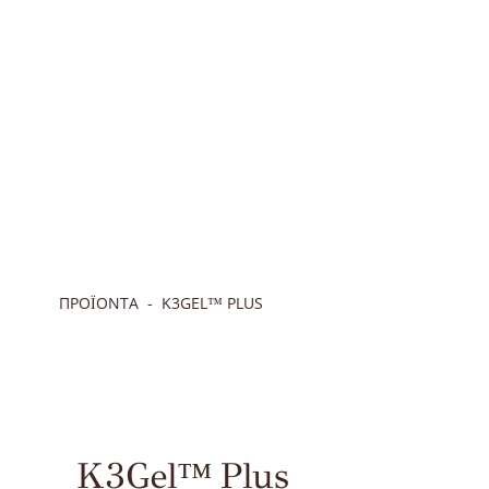
ΠΡΟΪΟΝΤΑ
Κ3GEL™ PLUS
Κ3Gel™ Plus